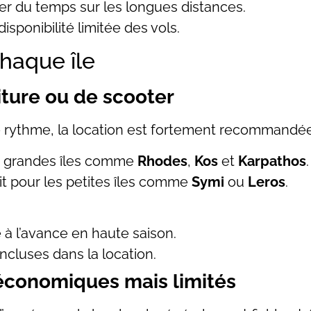
er du temps sur les longues distances.
isponibilité limitée des vols.
haque île
iture ou de scooter
tre rythme, la location est fortement recommandée
es grandes îles comme
Rhodes
,
Kos
et
Karpathos
.
ait pour les petites îles comme
Symi
ou
Leros
.
 à l’avance en haute saison.
incluses dans la location.
 économiques mais limités