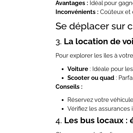
Avantages :
Idéal pour gagn
Inconvénients :
Coûteux et d
Se déplacer sur c
3.
La location de vo
Pour explorer les îles à vo
Voiture
: Idéale pour l
Scooter ou quad
: Parf
Conseils :
Réservez votre véhicule
Vérifiez les assurances 
4.
Les bus locaux :