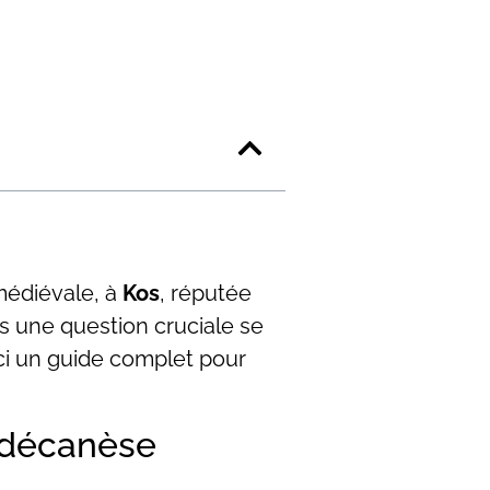
 médiévale, à
Kos
, réputée
s une question cruciale se
ci un guide complet pour
odécanèse