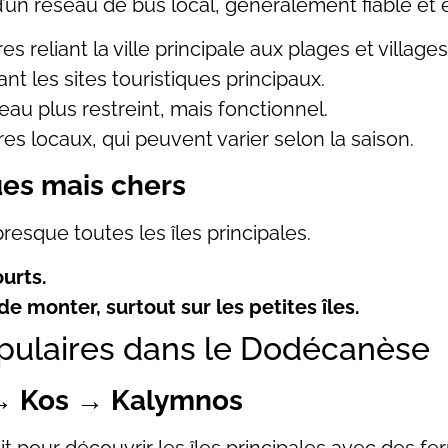
’un réseau de bus local, généralement fiable et
es reliant la ville principale aux plages et villages
nt les sites touristiques principaux.
eau plus restreint, mais fonctionnel.
es locaux, qui peuvent varier selon la saison.
ques mais chers
resque toutes les îles principales.
ourts.
de monter, surtout sur les petites îles.
populaires dans le Dodécanèse
→ Kos → Kalymnos