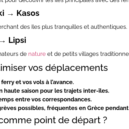
it pour découvrir les îles principales avec des ferr
ki → Kasos
rchant des îles plus tranquilles et authentiques.
→ Lipsi
amateurs de
nature
et de petits villages traditionne
timiser vos déplacements
ferry et vos vols à l’avance.
 haute saison pour les trajets inter-îles.
temps entre vos correspondances.
grèves possibles, fréquentes en Grèce pendant 
r comme point de départ ?