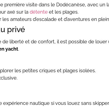
ne première visite dans le Dodécanèse, avec un la
our axé sur la
détente
et les plages.
r les amateurs d’escalade et d’aventures en plein 
u privé
de liberté et de confort, il est possible de louer
en yacht
.
xplorer les petites criques et plages isolées.
clusive.
e expérience nautique si vous louez sans skipper