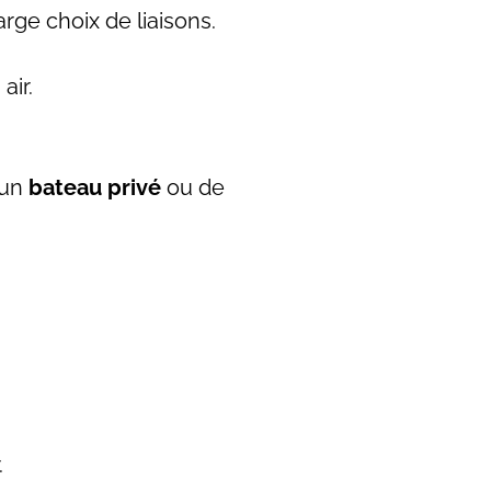
rge choix de liaisons.
air.
 un
bateau privé
ou de
.