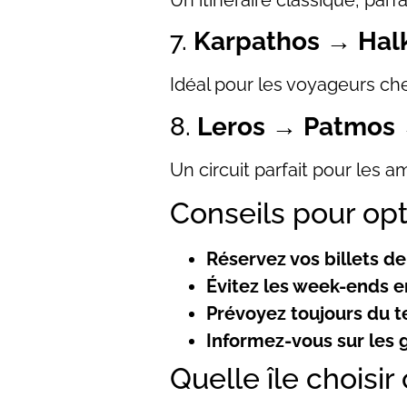
Un itinéraire classique, parfa
7.
Karpathos → Hal
Idéal pour les voyageurs che
8.
Leros → Patmos 
Un circuit parfait pour les 
Conseils pour op
Réservez vos billets de 
Évitez les week-ends en
Prévoyez toujours du 
Informez-vous sur les 
Quelle île choisi