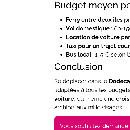
Budget moyen po
Ferry entre deux îles pr
Vol domestique :
60-150
Location de voiture par 
Taxi pour un trajet cour
Bus local :
1-5 € selon l
Conclusion
Se déplacer dans le
Dodéca
adaptées à tous les budgets
voiture
, ou même une
crois
archipel aux mille visages.
Vous souhaitez demander l