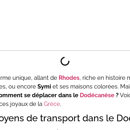
rme unique, allant de
Rhodes
, riche en histoire
ues, ou encore
Symi
et ses maisons colorées. Mai
omment se déplacer dans le
Dodécanèse
?
Voi
 ces joyaux de la
Grèce
.
oyens de transport dans le D