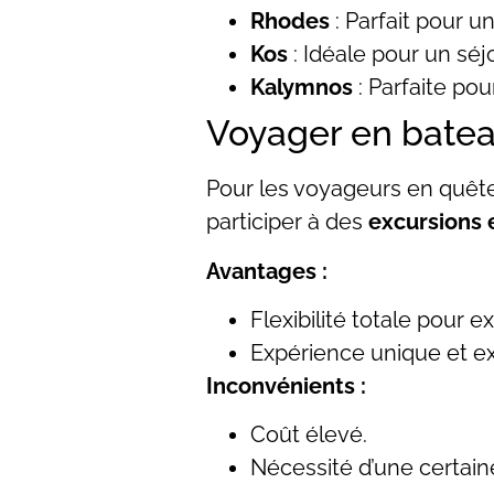
Rhodes
: Parfait pour u
Kos
: Idéale pour un séj
Kalymnos
: Parfaite pou
Voyager en batea
Pour les voyageurs en quête 
participer à des
excursions 
Avantages :
Flexibilité totale pour e
Expérience unique et ex
Inconvénients :
Coût élevé.
Nécessité d’une certain