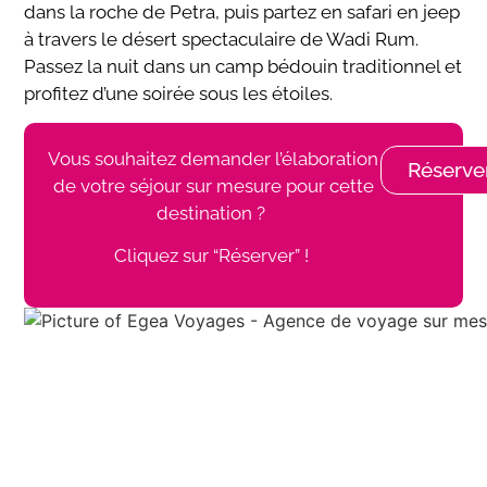
dans la roche de Petra, puis partez en safari en jeep
à travers le désert spectaculaire de Wadi Rum.
Passez la nuit dans un camp bédouin traditionnel et
profitez d’une soirée sous les étoiles.
Vous souhaitez demander l’élaboration
Réserve
de votre séjour sur mesure pour cette
destination ?
Cliquez sur “Réserver” !