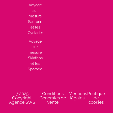
Voyage
sur
mesure
Santorin
et les
Cyclades
Voyage
sur
mesure
Skiathos
et les
Sporades
@2025
Conditions
Mentions
Politique
Copyright
Générales de
légales
de
Agence SWS
vente
cookies