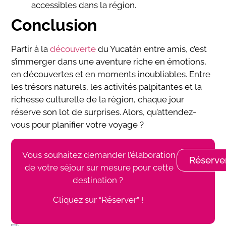
accessibles dans la région.
Conclusion
Partir à la
découverte
du Yucatán entre amis, c’est
s’immerger dans une aventure riche en émotions,
en découvertes et en moments inoubliables. Entre
les trésors naturels, les activités palpitantes et la
richesse culturelle de la région, chaque jour
réserve son lot de surprises. Alors, qu’attendez-
vous pour planifier votre voyage ?
Vous souhaitez demander l’élaboration
Réserve
de votre séjour sur mesure pour cette
destination ?
Cliquez sur “Réserver” !