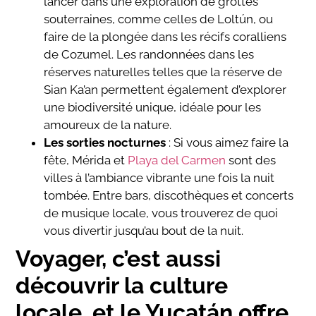
lancer dans une exploration de grottes
souterraines, comme celles de Loltún, ou
faire de la plongée dans les récifs coralliens
de Cozumel. Les randonnées dans les
réserves naturelles telles que la réserve de
Sian Ka’an permettent également d’explorer
une biodiversité unique, idéale pour les
amoureux de la nature.
Les sorties nocturnes
: Si vous aimez faire la
fête, Mérida et
Playa del Carmen
sont des
villes à l’ambiance vibrante une fois la nuit
tombée. Entre bars, discothèques et concerts
de musique locale, vous trouverez de quoi
vous divertir jusqu’au bout de la nuit.
Voyager, c’est aussi
découvrir la culture
locale, et le Yucatán offre