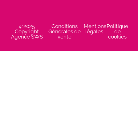
@2025
Conditions
Mentions
Politique
Copyright
Générales de
légales
de
Agence SWS
vente
cookies