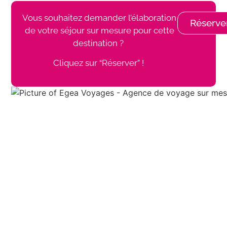
Vous souhaitez demander l’élaboration
Réserve
de votre séjour sur mesure pour cette
destination ?
Cliquez sur “Réserver” !