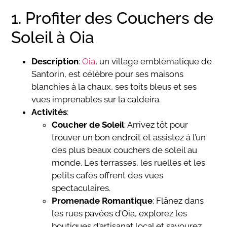
1. Profiter des Couchers de
Soleil à Oia
Description
:
Oia
, un village emblématique de
Santorin, est célèbre pour ses maisons
blanchies à la chaux, ses toits bleus et ses
vues imprenables sur la caldeira.
Activités
:
Coucher de Soleil
: Arrivez tôt pour
trouver un bon endroit et assistez à l’un
des plus beaux couchers de soleil au
monde. Les terrasses, les ruelles et les
petits cafés offrent des vues
spectaculaires.
Promenade Romantique
: Flânez dans
les rues pavées d’Oia, explorez les
boutiques d’artisanat local et savourez