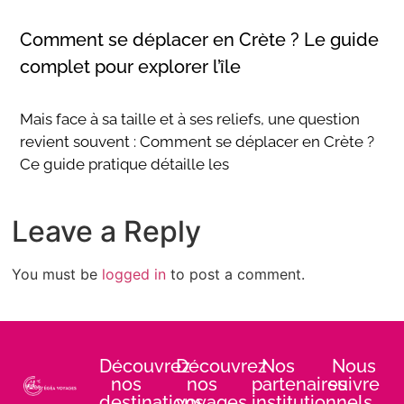
Comment se déplacer en Crète ? Le guide
complet pour explorer l’île
Mais face à sa taille et à ses reliefs, une question
revient souvent : Comment se déplacer en Crète ?
Ce guide pratique détaille les
Leave a Reply
You must be
logged in
to post a comment.
Découvrez
Découvrez
Nos
Nous
nos
nos
partenaires
suivre
destinations
voyages
institutionnels
: