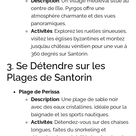
Description
: Un village médiéval situé au
centre de l’île, Pyrgos offre une
atmosphère charmante et des vues
panoramiques.
Activités
: Explorez les ruelles sinueuses,
visitez les églises byzantines et montez
jusqu’au château vénitien pour une vue à
360 degrés sur Santorin.
3. Se Détendre sur les
Plages de Santorin
Plage de Perissa
Description
: Une plage de sable noir
avec des eaux cristallines, idéale pour la
baignade et les sports nautiques.
Activités
: Détendez-vous sur des chaises
longues, faites du snorkeling et