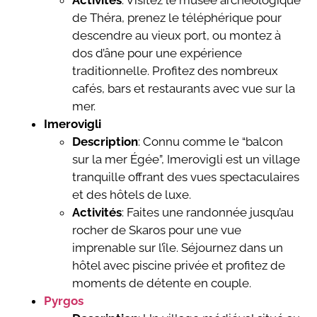
Activités
: Visitez le musée archéologique
de Théra, prenez le téléphérique pour
descendre au vieux port, ou montez à
dos d’âne pour une expérience
traditionnelle. Profitez des nombreux
cafés, bars et restaurants avec vue sur la
mer.
Imerovigli
Description
: Connu comme le “balcon
sur la mer Égée”, Imerovigli est un village
tranquille offrant des vues spectaculaires
et des hôtels de luxe.
Activités
: Faites une randonnée jusqu’au
rocher de Skaros pour une vue
imprenable sur l’île. Séjournez dans un
hôtel avec piscine privée et profitez de
moments de détente en couple.
Pyrgos