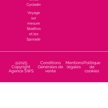
Cyclades
Voyage
sur
mesure
Skiathos
et les
Sporades
@2025
Conditions
Mentions
Politique
Copyright
Générales de
légales
de
Agence SWS
vente
cookies