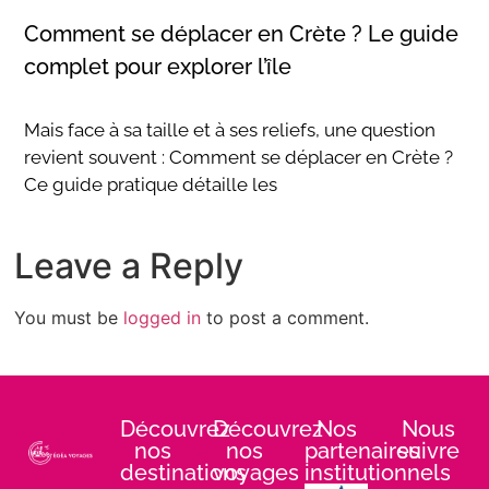
Comment se déplacer en Crète ? Le guide
complet pour explorer l’île
Mais face à sa taille et à ses reliefs, une question
revient souvent : Comment se déplacer en Crète ?
Ce guide pratique détaille les
Leave a Reply
You must be
logged in
to post a comment.
Découvrez
Découvrez
Nos
Nous
nos
nos
partenaires
suivre
destinations
voyages
institutionnels
: