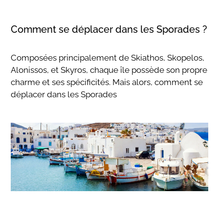
Comment se déplacer dans les Sporades ?
Composées principalement de Skiathos, Skopelos,
Alonissos, et Skyros, chaque île possède son propre
charme et ses spécificités. Mais alors, comment se
déplacer dans les Sporades