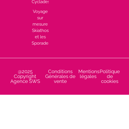
Cyclades
Voyage
sur
mesure
Skiathos
et les
Sporades
@2025
Conditions
Mentions
Politique
Copyright
Générales de
légales
de
Agence SWS
vente
cookies