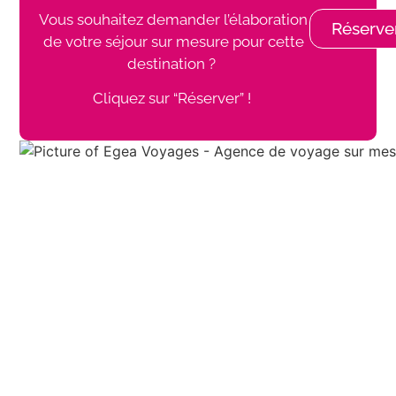
Vous souhaitez demander l’élaboration
Réserve
de votre séjour sur mesure pour cette
destination ?
Cliquez sur “Réserver” !