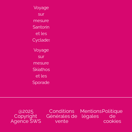
Voyage
sur
mesure
Santorin
et les
Cyclades
Voyage
sur
mesure
Skiathos
et les
Sporades
@2025
Conditions
Mentions
Politique
Copyright
Générales de
légales
de
Agence SWS
vente
cookies