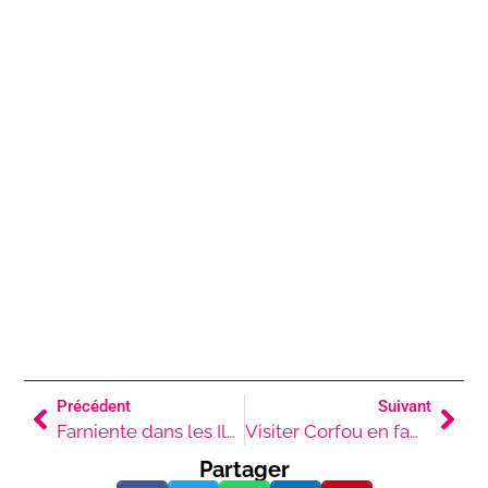
Précédent
Suivant
Farniente dans les Iles Ioniennes
Visiter Corfou en famille
Partager