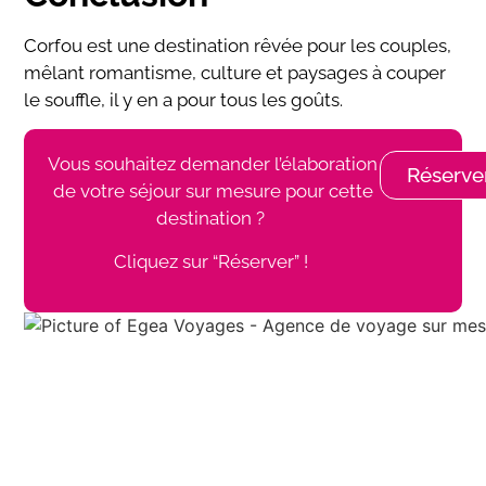
Corfou est une destination rêvée pour les couples,
mêlant romantisme, culture et paysages à couper
le souffle, il y en a pour tous les goûts.
Vous souhaitez demander l’élaboration
Réserve
de votre séjour sur mesure pour cette
destination ?
Cliquez sur “Réserver” !