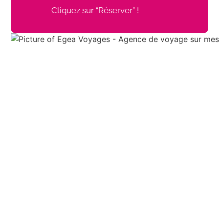
Cliquez sur “Réserver” !