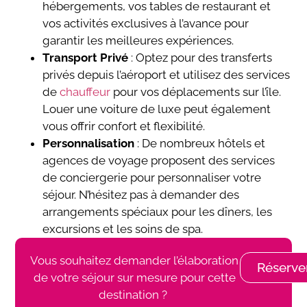
hébergements, vos tables de restaurant et
vos activités exclusives à l’avance pour
garantir les meilleures expériences.
Transport Privé
: Optez pour des transferts
privés depuis l’aéroport et utilisez des services
de
chauffeur
pour vos déplacements sur l’île.
Louer une voiture de luxe peut également
vous offrir confort et flexibilité.
Personnalisation
: De nombreux hôtels et
agences de voyage proposent des services
de conciergerie pour personnaliser votre
séjour. N’hésitez pas à demander des
arrangements spéciaux pour les dîners, les
excursions et les soins de spa.
Vous souhaitez demander l’élaboration
Réserve
de votre séjour sur mesure pour cette
destination ?