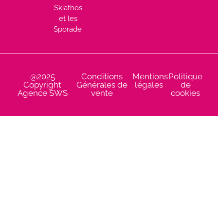
Skiathos
et les
Sporades
@2025
Conditions
Mentions
Politique
Copyright
Générales de
légales
de
Agence SWS
vente
cookies