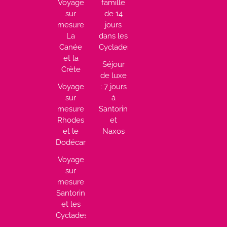
Voyage
famille
sur
de 14
mesure
jours
La
dans les
Canée
Cyclades
et la
Séjour
Crète
de luxe
Voyage
: 7 jours
sur
à
mesure
Santorin
Rhodes
et
et le
Naxos
Dodécanèse
Voyage
sur
mesure
Santorin
et les
Cyclades