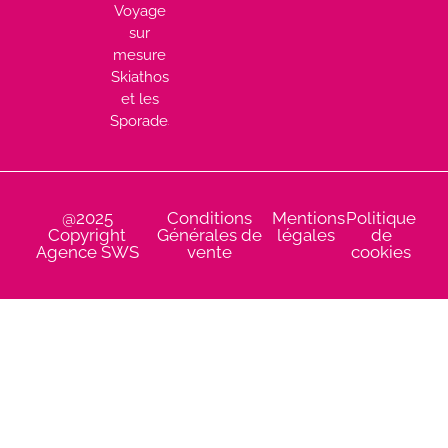
Voyage
sur
mesure
Skiathos
et les
Sporades
@2025
Conditions
Mentions
Politique
Copyright
Générales de
légales
de
Agence SWS
vente
cookies