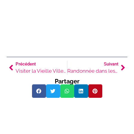
Précédent
Suivant
Visiter la Vieille Ville de La Canée
Randonnée dans les Gorges de Samaria
Partager