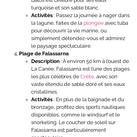
Balos est célèbre pour ses eaux
turquoise et son sable blanc.
Activités
: Passez la journée à nager dans
la lagune, faites de la
plongée
avec tuba
pour découvrir la vie marine, ou
simplement détendez-vous et admirez
le paysage spectaculaire.
Plage de Falassarna
Description
: À environ 50 km à l’ouest de
La Canée, Falassarna est l’une des plages
les plus célèbres de
Crète
, avec son
vaste étendu de sable doré et ses eaux
cristallines.
Activités
: En plus de la baignade et du
bronzage, profitez des sports nautiques
disponibles, comme le windsurf et le
snorkeling. Le coucher de soleil sur
Falassarna est particulièrement