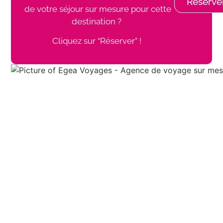
Réserve
de votre séjour sur mesure pour cette
destination ?
Cliquez sur “Réserver” !