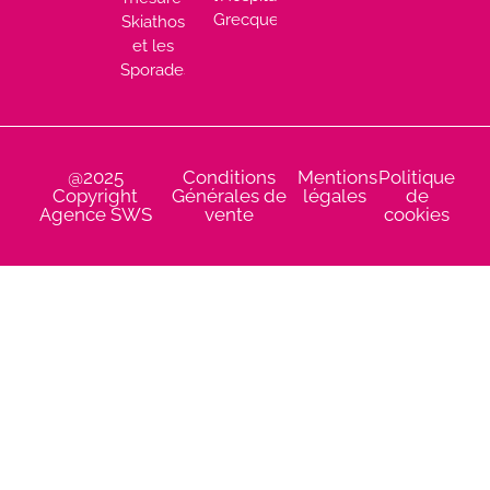
Grecque
Skiathos
et les
Sporades
@2025
Conditions
Mentions
Politique
Copyright
Générales de
légales
de
Agence SWS
vente
cookies