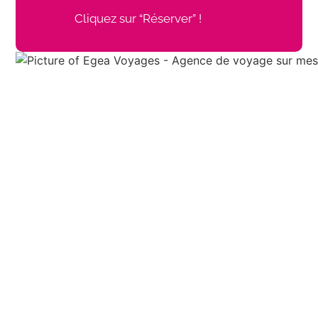
Cliquez sur “Réserver” !