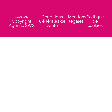
@2025
Conditions
Mentions
Politique
Copyright
Générales de
légales
de
Agence SWS
vente
cookies