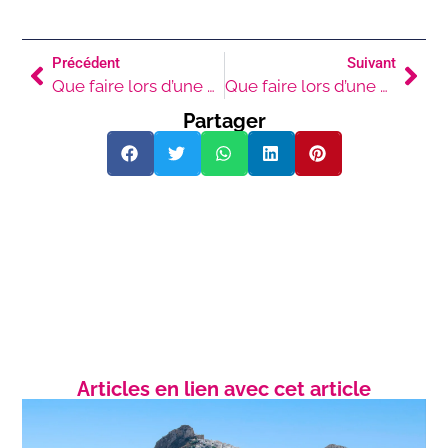
Précédent
Suivant
Que faire lors d’une visite à Santorin : Top 20 des sites incontournables
Que faire lors d’une visite à Rhodes : 10 activités incontournables !
Partager
Articles en lien avec cet article