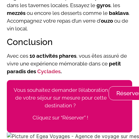
dans les tavernes locales. Essayez le
gyros
, les
mezzés
ou encore les desserts comme le
baklava
.
Accompagnez votre repas d’un verre d’
ouzo
ou de
vin local.
Conclusion
Avec ces
10 activités phares
, vous êtes assuré de
vivre une expérience mémorable dans ce
petit
paradis des
Cyclades
.
Vous souhaitez demander l’élaboration
Réserve
de votre séjour sur mesure pour cette
destination ?
Cliquez sur “Réserver” !