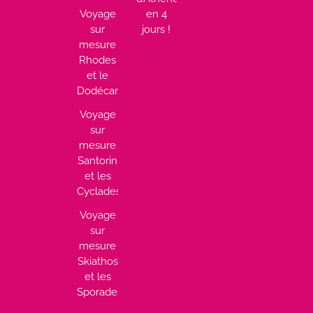
Voyage
en 4
sur
jours !
mesure
Rhodes
et le
Dodécanèse
Voyage
sur
mesure
Santorin
et les
Cyclades
Voyage
sur
mesure
Skiathos
et les
Sporades